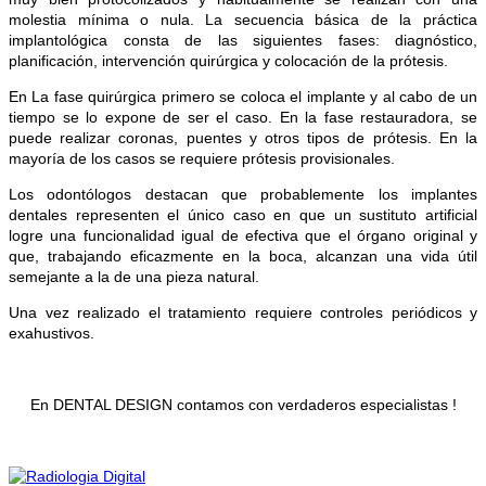
molestia mínima o nula. La secuencia básica de la práctica
implantológica consta de las siguientes fases: diagnóstico,
planificación, intervención quirúrgica y colocación de la prótesis.
En La fase quirúrgica primero se coloca el implante y al cabo de un
tiempo se lo expone de ser el caso. En la fase restauradora, se
puede realizar coronas, puentes y otros tipos de prótesis. En la
mayoría de los casos se requiere prótesis provisionales.
Los odontólogos destacan que probablemente los implantes
dentales representen el único caso en que un sustituto artificial
logre una funcionalidad igual de efectiva que el órgano original y
que, trabajando eficazmente en la boca, alcanzan una vida útil
semejante a la de una pieza natural.
Una vez realizado el tratamiento requiere controles periódicos y
exahustivos.
En DENTAL DESIGN contamos con verdaderos especialistas !