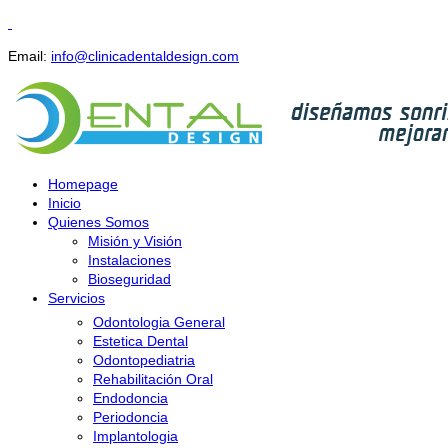
Email:
info@clinicadentaldesign.com
Homepage
Inicio
Quienes Somos
Misión y Visión
Instalaciones
Bioseguridad
Servicios
Odontologia General
Estetica Dental
Odontopediatria
Rehabilitación Oral
Endodoncia
Periodoncia
Implantologia