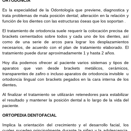
ORTODONCIA
Es la especialidad de la Odontología que previene, diagnostica y
trata problemas de mala posición dental; alteración en la relación y
función de los dientes con las estructuras óseas que los soportan .
El tratamiento de ortodoncia suele requerir la colocación precisa de
brackets cementados sobre todos y cada uno de los dientes, así
como de una serie de arcos para lograr los desplazamientos
necesarios, de acuerdo con el plan de tratamiento elaborado. El
tratamiento puede durar aproximadamente 1 y hasta 2 años.
Hoy día podemos ofrecer al paciente varios sistemas y tipos de
aparatos que van desde brackets metálicos, cerámicos,
transparentes de zafiro o incluso aparatos de ortodoncia invisible u
ortodoncia lingual con brackets pegados en la cara interna de los
dientes
.
Al finalizar el tratamiento se utilizarán retenedores para estabilizar
el resultado y mantener la posición dental a lo largo de la vida del
paciente.
ORTOPEDIA DENTOFACIAL
Implica la orientación del crecimiento y el desarrollo facial, los
cuales suceden principalmente durante la niñez y la adolescencia,