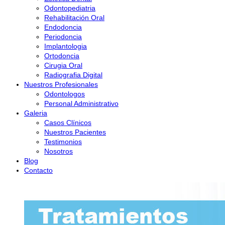
Odontopediatria
Rehabilitación Oral
Endodoncia
Periodoncia
Implantologia
Ortodoncia
Cirugia Oral
Radiografia Digital
Nuestros Profesionales
Odontologos
Personal Administrativo
Galeria
Casos Clínicos
Nuestros Pacientes
Testimonios
Nosotros
Blog
Contacto