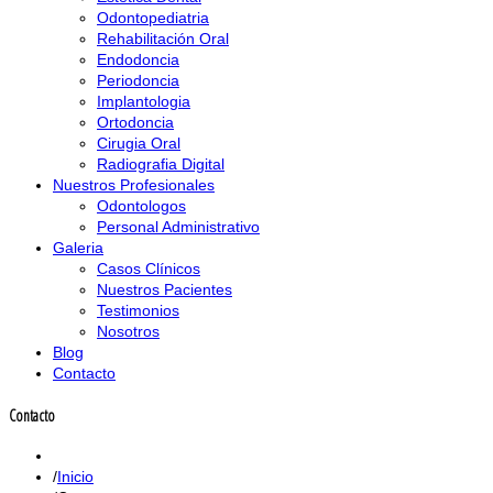
Odontopediatria
Rehabilitación Oral
Endodoncia
Periodoncia
Implantologia
Ortodoncia
Cirugia Oral
Radiografia Digital
Nuestros Profesionales
Odontologos
Personal Administrativo
Galeria
Casos Clínicos
Nuestros Pacientes
Testimonios
Nosotros
Blog
Contacto
Contacto
Inicio