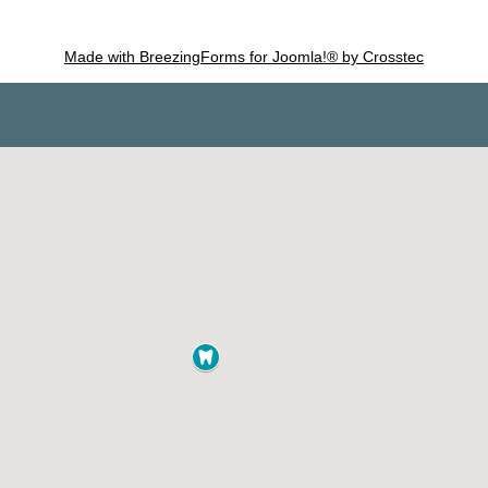
Made with BreezingForms for Joomla!® by Crosstec