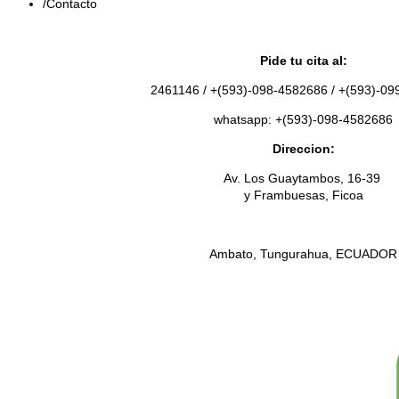
Contacto
Pide tu cita al:
2461146 / +(593)-098-4582686 / +(593)-0
whatsapp: +(593)-098-4582686
Direccion:
Av. Los Guaytambos, 16-39
y Frambuesas, Ficoa
Ambato, Tungurahua, ECUADOR