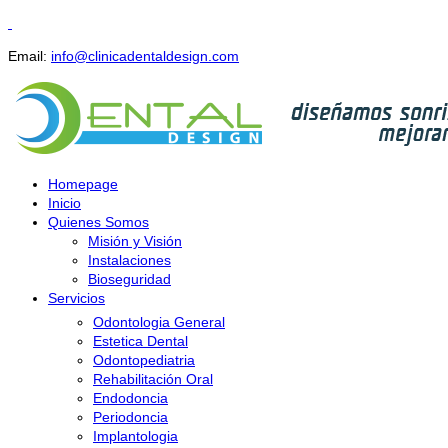
Email:
info@clinicadentaldesign.com
Homepage
Inicio
Quienes Somos
Misión y Visión
Instalaciones
Bioseguridad
Servicios
Odontologia General
Estetica Dental
Odontopediatria
Rehabilitación Oral
Endodoncia
Periodoncia
Implantologia