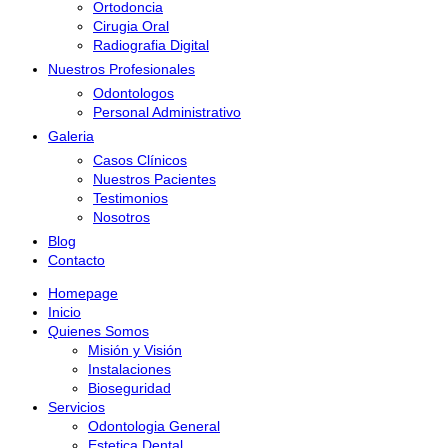
Ortodoncia
Cirugia Oral
Radiografia Digital
Nuestros Profesionales
Odontologos
Personal Administrativo
Galeria
Casos Clínicos
Nuestros Pacientes
Testimonios
Nosotros
Blog
Contacto
Homepage
Inicio
Quienes Somos
Misión y Visión
Instalaciones
Bioseguridad
Servicios
Odontologia General
Estetica Dental