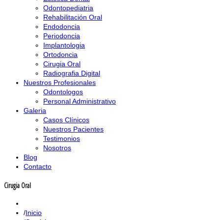
Odontopediatria
Rehabilitación Oral
Endodoncia
Periodoncia
Implantologia
Ortodoncia
Cirugia Oral
Radiografia Digital
Nuestros Profesionales
Odontologos
Personal Administrativo
Galeria
Casos Clínicos
Nuestros Pacientes
Testimonios
Nosotros
Blog
Contacto
Cirugia Oral
Inicio