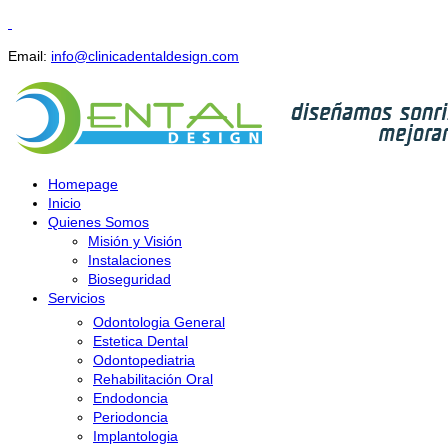
Email:
info@clinicadentaldesign.com
Homepage
Inicio
Quienes Somos
Misión y Visión
Instalaciones
Bioseguridad
Servicios
Odontologia General
Estetica Dental
Odontopediatria
Rehabilitación Oral
Endodoncia
Periodoncia
Implantologia