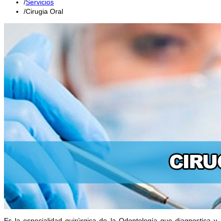
Servicios
Cirugia Oral
Es la especialidad quirúrgica de la Odontología que diagnostica y