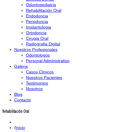
Odontopediatria
Rehabilitación Oral
Endodoncia
Periodoncia
Implantologia
Ortodoncia
Cirugia Oral
Radiografia Digital
Nuestros Profesionales
Odontologos
Personal Administrativo
Galeria
Casos Clínicos
Nuestros Pacientes
Testimonios
Nosotros
Blog
Contacto
Rehabilitación Oral
Inicio