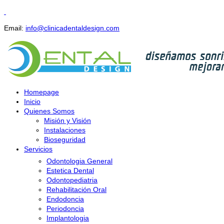
Email:
info@clinicadentaldesign.com
Homepage
Inicio
Quienes Somos
Misión y Visión
Instalaciones
Bioseguridad
Servicios
Odontologia General
Estetica Dental
Odontopediatria
Rehabilitación Oral
Endodoncia
Periodoncia
Implantologia