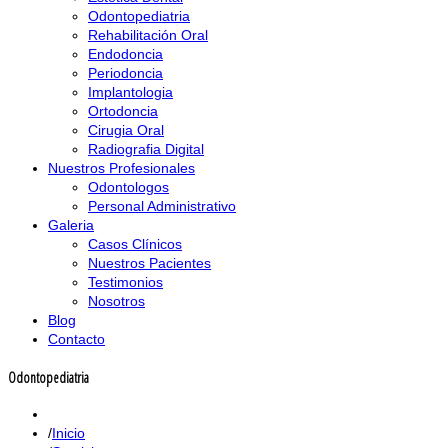
Odontopediatria
Rehabilitación Oral
Endodoncia
Periodoncia
Implantologia
Ortodoncia
Cirugia Oral
Radiografia Digital
Nuestros Profesionales
Odontologos
Personal Administrativo
Galeria
Casos Clínicos
Nuestros Pacientes
Testimonios
Nosotros
Blog
Contacto
Odontopediatria
Inicio