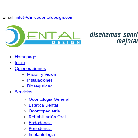
Email:
info@clinicadentaldesign.com
Homepage
Inicio
Quienes Somos
Misión y Visión
Instalaciones
Bioseguridad
Servicios
Odontologia General
Estetica Dental
Odontopediatria
Rehabilitación Oral
Endodoncia
Periodoncia
Implantologia