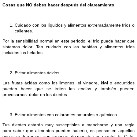
Cosas que NO debes hacer después del clareamiento
.
Cuidado con los líquidos y alimentos extremadamente fríos o
calientes.
Por la sensibilidad normal en este periodo, el frío puede hacer que
sintamos dolor. Ten cuidado con las bebidas y alimentos fríos
incluidos los helados.
Evitar alimentos ácidos
Las frutas ácidas como los limones, el vinagre, kiwi o encurtidos
pueden hacer que se irriten las encías y también pueden
provocarnos dolor en los dientes.
Evitar alimentos con colorantes naturales o químicos
Tus dientes estarán muy susceptibles a mancharse y una regla
para saber que alimentos pueden hacerlo, es pensar en aquellos
que si se derraman, son capaces de manchar un mantel. Ej: Café,