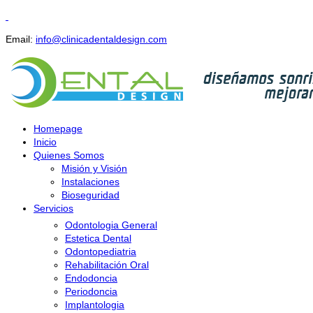
Email:
info@clinicadentaldesign.com
Homepage
Inicio
Quienes Somos
Misión y Visión
Instalaciones
Bioseguridad
Servicios
Odontologia General
Estetica Dental
Odontopediatria
Rehabilitación Oral
Endodoncia
Periodoncia
Implantologia