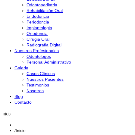
Odontopediatria
Rehabilitación Oral
Endodoncia
Periodoncia
Implantologia
Ortodoncia
Cirugia Oral
Radiografia Digital
Nuestros Profesionales
Odontologos
Personal Administrativo
Galeria
Casos Clínicos
Nuestros Pacientes
Testimonios
Nosotros
Blog
Contacto
Inicio
Inicio