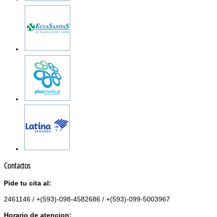
Contactos
Pide tu cita al:
2461146 / +(593)-098-4582686 / +(593)-099-5003967
Horario de atencion: