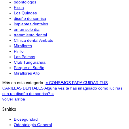
odontologos
Ficoa
Los Quindes
diseño de sonrisa
implantes dentales
en un solo dia
tratamiento dental
Clinica dental Ambato
Miraflores
Pinllo
Las Palmas
Club Tungurahua
Parque el Sueño
Miraflores Alto
Más en esta categoría:
« CONSEJOS PARA CUIDAR TUS
CARILLAS DENTALES
Alguna vez te has imaginado como lucirías
con un diseño de sonrisa? »
volver arriba
Servicios
Bioseguridad
Odontologia General