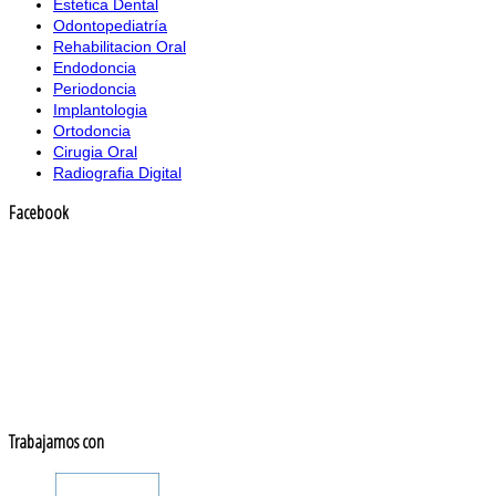
Estetica Dental
Odontopediatría
Rehabilitacion Oral
Endodoncia
Periodoncia
Implantologia
Ortodoncia
Cirugia Oral
Radiografia Digital
Facebook
Trabajamos con